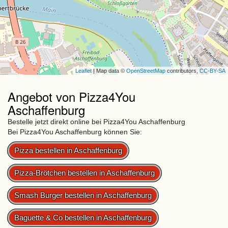
Leaflet
| Map data ©
OpenStreetMap
contributors,
CC-BY-SA
Angebot von Pizza4You
Aschaffenburg
Bestelle jetzt direkt online bei Pizza4You Aschaffenburg
Bei Pizza4You Aschaffenburg können Sie:
Pizza bestellen in Aschaffenburg
Pizza-Brötchen bestellen in Aschaffenburg
Smash Burger bestellen in Aschaffenburg
Baguette & Co bestellen in Aschaffenburg