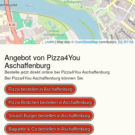
Leaflet
| Map data ©
OpenStreetMap
contributors,
CC-BY-SA
Angebot von Pizza4You
Aschaffenburg
Bestelle jetzt direkt online bei Pizza4You Aschaffenburg
Bei Pizza4You Aschaffenburg können Sie:
Pizza bestellen in Aschaffenburg
Pizza-Brötchen bestellen in Aschaffenburg
Smash Burger bestellen in Aschaffenburg
Baguette & Co bestellen in Aschaffenburg