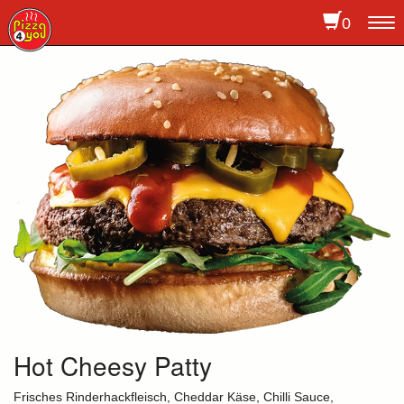
0
To
na
Hot Cheesy Patty
Frisches Rinderhackfleisch, Cheddar Käse, Chilli Sauce,