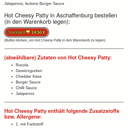
Jalapenos, leckere Burger Sauce
Hot Cheesy Patty in Aschaffenburg bestellen
(in den Warenkorb legen):
Standard
14,50 €
(Button klicken, um Hot Cheesy Patty in den Warenkorb zu legen)
(abwählbare) Zutaten von Hot Cheesy Patty:
Rucola
Gewürzgurken
Cheddar Käse
Burger Sauce
Chilli Sauce
Jalapenos
Hot Cheesy Patty enthält folgende Zusatzstoffe
bzw. Allergene:
1: mit Farbstoff